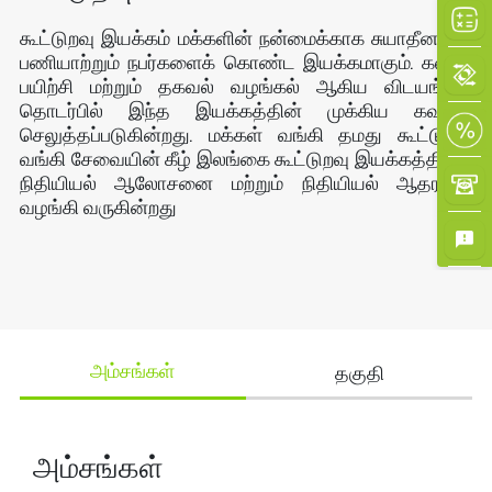
கூட்டுறவு இயக்கம் மக்களின் நன்மைக்காக சுயாதீனமாக
பணியாற்றும் நபர்களைக் கொண்ட இயக்கமாகும். கல்வி,
பயிற்சி மற்றும் தகவல் வழங்கல் ஆகிய விடயங்கள்
தொடர்பில் இந்த இயக்கத்தின் முக்கிய கவனம்
செலுத்தப்படுகின்றது. மக்கள் வங்கி தமது கூட்டுறவு
வங்கி சேவையின் கீழ் இலங்கை கூட்டுறவு இயக்கத்திற்கு
நிதியியல் ஆலோசனை மற்றும் நிதியியல் ஆதரவை
வழங்கி வருகின்றது
தகுதி
அம்சங்கள்
அம்சங்கள்