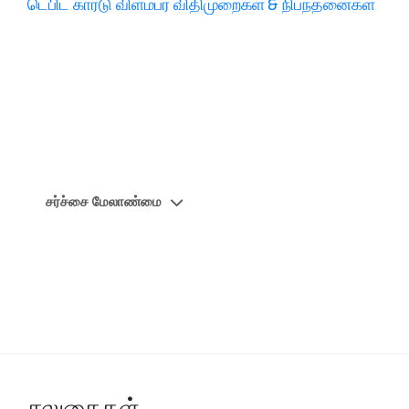
டெபிட் கார்டு விளம்பர விதிமுறைகள் & நிபந்தனைகள்
சர்ச்சை மேலாண்மை