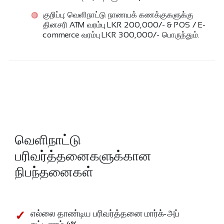
குறிப்பு: வெளிநாட்டு நாணயக் கணக்குகளுக்கு
தினசரி ATM வரம்பு LKR 200,000/- & POS / E-
commerce வரம்பு LKR 300,000/- பொருந்தும்.
வெளிநாட்டு
பரிவர்த்தனைகளுக்கான
நிபந்தனைகள்
எல்லை தாண்டிய பரிவர்த்தனை மார்க்-அப்