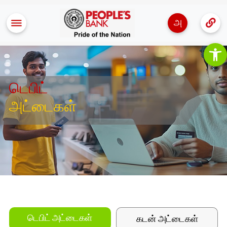
அ
Op
டெபிட்
அட்டைகள்
கடன் அட்டைகள்
டெபிட் அட்டைகள்