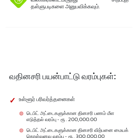
தள்ளுபடிகளை அனுபவிக்கவும்.
வதினசரி பயன்பாட்டு வரம்புகள்:
உள்ளூர் பரிவர்த்தனைகள்
டெபிட் அட்டைகளுக்கான தினசரி பணம் மீள
௭டுத்தல் வரம்பு - ரூ . 200,000.00
டெபிட் அட்டைகளுக்கான தினசரி விற்பனை மையக்
கொள்வனவு வரம்பு - ரூ . 300,000.00