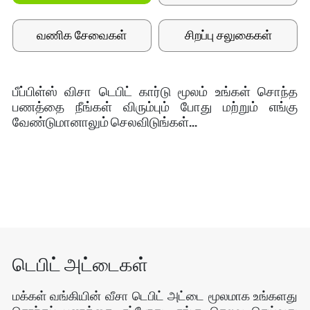
வணிக சேவைகள்
சிறப்பு சலுகைகள்
பீப்பிள்ஸ் விசா டெபிட் கார்டு மூலம் உங்கள் சொந்த
பணத்தை நீங்கள் விரும்பும் போது மற்றும் எங்கு
வேண்டுமானாலும் செலவிடுங்கள்...
டெபிட் அட்டைகள்
மக்கள் வங்கியின் வீசா டெபிட் அட்டை மூலமாக உங்களது