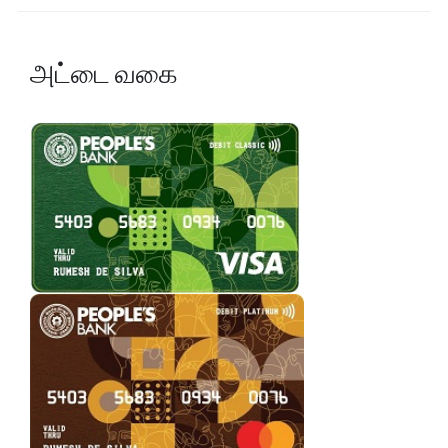
அட்டை வகை