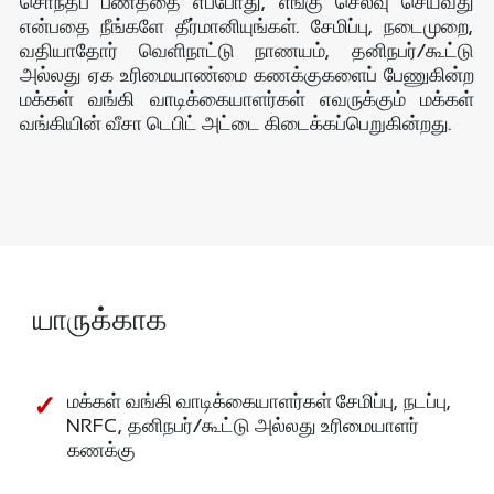
சொந்தப் பணத்தை எப்போது, எங்கு செலவு செய்வது
என்பதை நீங்களே தீர்மானியுங்கள். சேமிப்பு, நடைமுறை,
வதியாதோர் வெளிநாட்டு நாணயம், தனிநபர்/கூட்டு
அல்லது ஏக உரிமையாண்மை கணக்குகளைப் பேணுகின்ற
மக்கள் வங்கி வாடிக்கையாளர்கள் எவருக்கும் மக்கள்
வங்கியின் வீசா டெபிட் அட்டை கிடைக்கப்பெறுகின்றது.
யாருக்காக
மக்கள் வங்கி வாடிக்கையாளர்கள் சேமிப்பு, நடப்பு,
NRFC, தனிநபர்/கூட்டு அல்லது உரிமையாளர்
கணக்கு