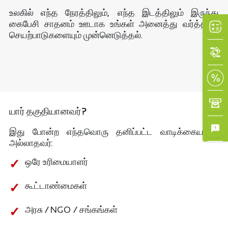
உலகில் எந்த நேரத்திலும், எந்த இடத்திலும் இருந்து
கைபேசி சாதனம் ஊடாக உங்கள் அனைத்து வர்த்தகச்
செயற்பாடுகளையும் முன்னெடுத்தல்.
×
யார் தகுதியானவர்?
இது போன்ற எந்தவொரு தனிப்பட்ட வாடிக்கையாளர்
அல்லாதவர்:
ஒரே உரிமையாளர்
கூட்டாண்மைகள்
அரசு / NGO / சங்கங்கள்