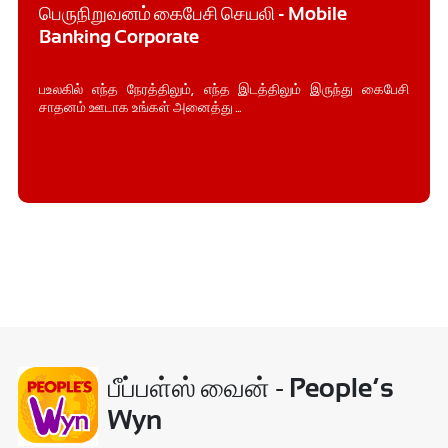
பெருநிறுவனம் கைபேசி செயலி - Mobile
Banking Corporate
பஉலகில் எந்த நேரத்திலும், எந்த இடத்திலும் இருந்து கைபேசி
சாதனம் ஊடாக உங்கள் அனைத்து ...
பீப்பள்ஸ் வைன் - People’s
Wyn