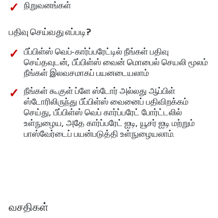
நிறுவனங்கள்
பதிவு செய்வது எப்படி?
பீப்பிள்ஸ் வெப்-கார்ப்பரேட்டில் நீங்கள் பதிவு
செய்தவுடன், பீப்பிள்ஸ் வைன் மொபைல் செயலி மூலம்
நீங்கள் இலவசமாகப் பயனடையலாம்
நீங்கள் கூகுள் ப்ளே ஸ்டோர் அல்லது ஆப்பிள்
ஸ்டோரிலிருந்து பீப்பிள்ஸ் வைனைப் பதிவிறக்கம்
செய்து, பீப்பிள்ஸ் வெப் கார்ப்பரேட் போர்ட்டலில்
உள்நுழைய, அதே கார்ப்பரேட் ஐடி, யூசர் ஐடி மற்றும்
பாஸ்வேர்டைப் பயன்படுத்தி உள்நுழையலாம்.
வசதிகள்