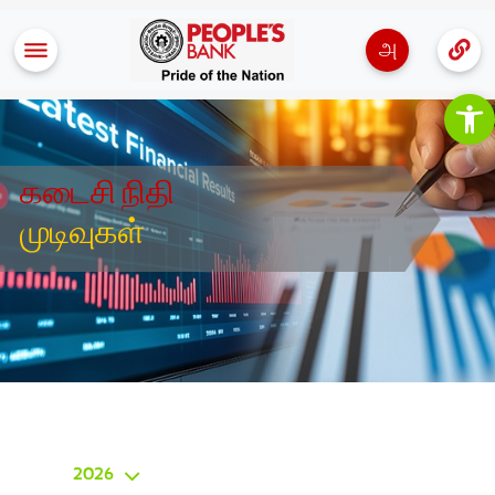
அ
Op
கடைசி நிதி
முடிவுகள்
2026