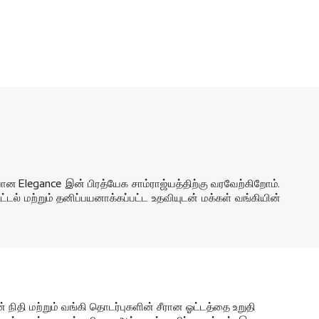
ான Elegance இன் பிரத்யேக சாம்ராஜ்யத்திற்கு வரவேற்கிறோம்.
கூட்டல் மற்றும் தனிப்பயனாக்கப்பட்ட உதவியுடன் மக்கள் வங்கியின்
் நிதி மற்றும் வங்கி தொடர்புகளின் சீரான ஓட்டத்தை உறுதி