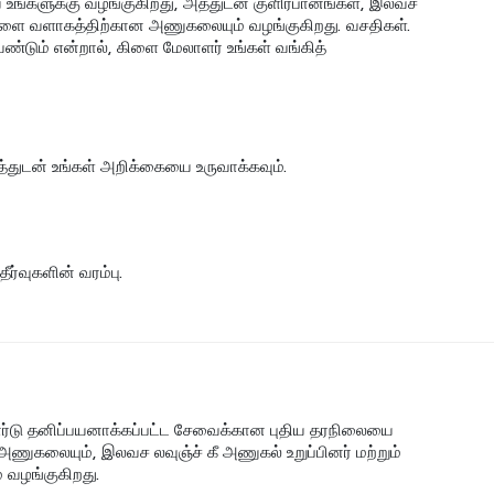
உங்களுக்கு வழங்குகிறது, அத்துடன் குளிர்பானங்கள், இலவச
கிளை வளாகத்திற்கான அணுகலையும் வழங்குகிறது. வசதிகள்.
ேண்டும் என்றால், கிளை மேலாளர் உங்கள் வங்கித்
்துடன் உங்கள் அறிக்கையை உருவாக்கவும்.
ர்வுகளின் வரம்பு.
ட் கார்டு தனிப்பயனாக்கப்பட்ட சேவைக்கான புதிய தரநிலையை
ுகலையும், இலவச லவுஞ்ச் கீ அணுகல் உறுப்பினர் மற்றும்
 வழங்குகிறது.