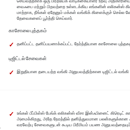
செய்வதற்காக ஒரு பிரத்யேக வாடிக்கையாளர் உறவு அதிகாரியை 
வைஃபை மற்றும் பிறவற்றை உள்ளடக்கிய எங்களின் எலிகன்ஸ் 
மாற்றாக, நீங்கள் ஏதேனும் மக்கள் வங்கிக் கிளைக்குச் செல்ல வ
தேவைகளைப் பூர்த்தி செய்வார்.
காசோலை புத்தகம்
தனிப்பட்ட தனிப்பயனாக்கப்பட்ட நேர்த்தியான காசோலை புத்தகத
டிஜிட்டல் சேவைகள்
இறுதியான தடையற்ற வங்கி அனுபவத்திற்கான டிஜிட்டல் வங்கி தீ
உங்கள் பீப்பிள்ஸ் பேங்க் எலிகன்ஸ் வீசா இன்ஃபினைட் கிரெடி
அமைக்கிறது, அதே நேரத்தில் தனித்துவமான பலன்களுக்கான அண
வரவேற்பு சேவைகளுடன் கூடிய பிரீமியம் பயண அனுபவத்தையும்
்