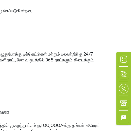
ழங்கப்படுகின்றன,
துபோக்கு டிக்கெட்டுகள் மற்றும் பலவற்றிற்கு 24/7
ளிநாட்டிலோ வருடத்தில் 365 நாட்களும் கிடைக்கும்.
×
 வரை
ல் குறைந்தபட்சம் ரூ.100,000/-க்கு தங்கள் கிரெடிட்