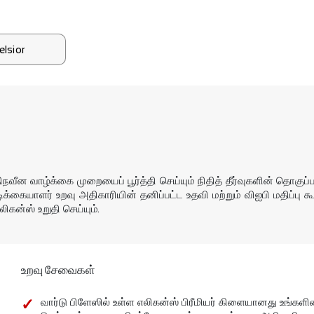
elsior
ன வாழ்க்கை முறையைப் பூர்த்தி செய்யும் நிதித் தீர்வுகளின் தொகுப்ப
வாடிக்கையாளர் உறவு அதிகாரியின் தனிப்பட்ட உதவி மற்றும் விஐபி மதிப்பு 
ிகன்ஸ் உறுதி செய்யும்.
உறவு சேவைகள்
வார்டு பிளேஸில் உள்ள எலிகன்ஸ் பிரீமியர் கிளையானது உங்களின