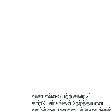
விசா எல்லையற்ற கிரெடிட்
கார்டுடன் உங்கள் நேர்த்தியான
வாழ்க்கை முறையைத் தழுவுங்கள