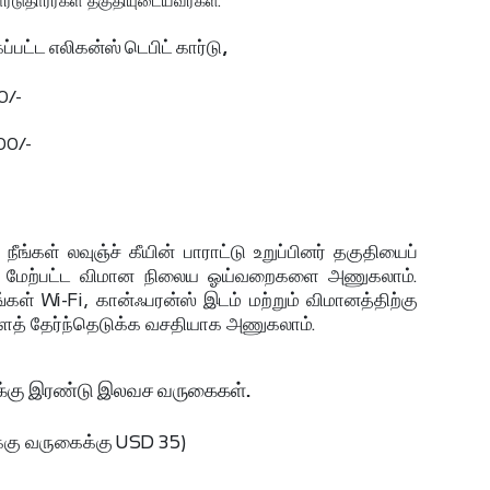
ர்டுதாரர்கள் தகுதியுடையவர்கள்.
பட்ட எலிகன்ஸ் டெபிட் கார்டு,
00/-
000/-
நீங்கள் லவுஞ்ச் கீயின் பாராட்டு உறுப்பினர் தகுதியைப்
க்கும் மேற்பட்ட விமான நிலைய ஓய்வறைகளை அணுகலாம்.
 நீங்கள் Wi-Fi, கான்ஃபரன்ஸ் இடம் மற்றும் விமானத்திற்கு
ைத் தேர்ந்தெடுக்க வசதியாக அணுகலாம்.
க்கு இரண்டு இலவச வருகைகள்.
க்கு வருகைக்கு USD 35)