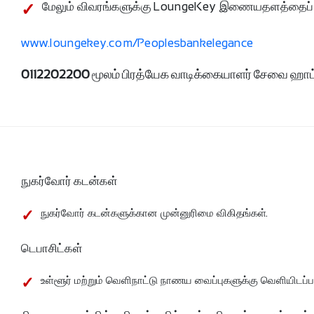
மேலும் விவரங்களுக்கு LoungeKey இணையதளத்தைப் பா
www.loungekey.com/Peoplesbankelegance
0112202200 மூலம் பிரத்யேக வாடிக்கையாளர் சேவை ஹா
நுகர்வோர் கடன்கள்
நுகர்வோர் கடன்களுக்கான முன்னுரிமை விகிதங்கள்.
டெபாசிட்கள்
உள்ளூர் மற்றும் வெளிநாட்டு நாணய வைப்புகளுக்கு வெளியிடப்