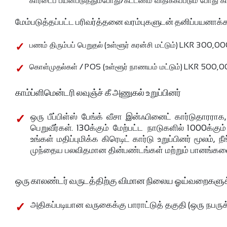
கார்டைப் பயன்படுத்தும்போது/கட்டணம் விதிக்கப்படும் போது கா
மேம்படுத்தப்பட்ட பரிவர்த்தனை வரம்புகளுடன் தனிப்பயனாக்கப்
பணம் திரும்பப் பெறுதல் (உள்ளூர் கரன்சி மட்டும்) LKR 300,0
கொள்முதல்கள் / POS (உள்ளூர் நாணயம் மட்டும்) LKR 500,
காம்ப்ளிமென்டரி லவுஞ்ச் கீ அணுகல் உறுப்பினர்
ஒரு பீப்பிள்ஸ் பேங்க் வீசா இன்ஃபினைட் கார்டுதாரராக, 
பெறுவீர்கள். 130க்கும் மேற்பட்ட நாடுகளில் 1000
உங்கள் மதிப்புமிக்க கிரெடிட் கார்டு உறுப்பினர் மூலம்,
முந்தைய பலவிதமான தின்பண்டங்கள் மற்றும் பானங்கள
ஒரு காலண்டர் வருடத்திற்கு விமான நிலைய ஓய்வறைகளு
அதிகப்படியான வருகைக்கு பாராட்டுத் தகுதி (ஒரு நபரு