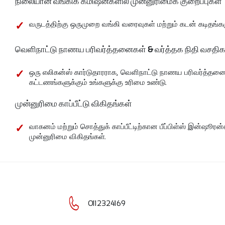
நிலையான வங்கிக் கமிஷன்களில் முன்னுரிமைக் குறைப்புகள்
வருடத்திற்கு ஒருமுறை வங்கி வரைவுகள் மற்றும் கடன் கடிதங
வெளிநாட்டு நாணய பரிவர்த்தனைகள் & வர்த்தக நிதி வசதிக
ஒரு எலிகன்ஸ் கார்டுதாரராக, வெளிநாட்டு நாணய பரிவர்த்தனைக
கட்டணங்களுக்கும் உங்களுக்கு உரிமை உண்டு.
முன்னுரிமை காப்பீட்டு விகிதங்கள்
வாகனம் மற்றும் சொத்துக் காப்பீட்டிற்கான பீப்பிள்ஸ் இன்ஷூர
முன்னுரிமை விகிதங்கள்.
0112324169