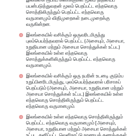
பயன்படுத்துவதன் மூலம் பெறப்பட்ட எந்தவொரு
சொத்திலிருந்தும் பெறப்பட்ட எந்தவொரு
வருமானமும் விதிமுறைகள் நடைமுறைக்கு
வருகின்றன.
இலங்கையில் வசிக்கும் ஒருவரிடமிருந்து
புலம்பெயர்ந்தவரால் பெறப்பட்ட (அசையும், அசையா,
உறுதியான மற்றும் அசையா சொத்துக்கள் உட்பட)
இலங்கையில் உள்ள எந்தவொரு
சொத்துக்களிலிருந்தும் பெறப்பட்ட எந்தவொரு
வருமானமும்.
இலங்கையில் வசிக்கும் ஒரு நபரின் உடனடி குடும்ப
உறுப்பினரிடமிருந்து, புலம்பெயர்ந்தவரால் பரிசாகப்
பெறப்படும் (அசையும், அசையா, உறுதியான மற்றும்
அசையா சொத்துக்கள் உட்பட) இலங்கையில் உள்ள
எந்தவொரு சொத்திலிருந்தும் பெறப்பட்ட
எந்தவொரு வருமானமும்.
இலங்கையில் உள்ள எந்தவொரு சொத்திலிருந்தும்
பெறப்பட்ட எந்தவொரு வருமானமும் [அசையும்,
அசையா, உறுதியான மற்றும் அசையா சொத்துக்கள்
உட்பட, தனிப்பட்ட வெளிநாட்டு நாணயக் கணக்குகள்