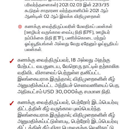
பரிவர்த்தனைகள்) 2021.02.03 இன் 2213/35
கூடுதல் சாதாரண வர்த்தமானியில் 2021 ஆம்
ஆண்டின் 02 ஆம் இலக்க விதிமுறைகள்
கணக்கு வைத்திருப்பவரின் மேலதிகப் பலன்கள்
[ஊழியர் வருங்கால வைப்பு நிதி (EPF), ஊழியர்
நம்பிக்கை நிதி (ETF), பணிக்கொடை மற்றும்
ஓய்வூதியங்கள் அல்லது வேறு ஏதேனும் ஓய்வூதியப்
பலன்கள்.
கணக்கு வைத்திருப்பவர், 18 அல்லது அதற்கு
மேற்பட்ட வயதுடைய, வேறொரு நாட்டில் தற்காலிக
வதிவிட விசாவைப் பெற்றுள்ள தனிப்பட்ட
இலங்கையராக இருந்தால்; விதிமுறைகளின் கீழ்
அனுமதிக்கப்பட்ட அந்நியச் செலாவணியைப் பெற,
அதிகபட்சம் USD 30,000க்கு சமமான நிதி.
கணக்கு வைத்திருப்பவர், பெற்றோர் இடம்பெயர்வு
திட்டத்தின் கீழ் வருங்கால புலம்பெயர்ந்த
இலங்கையராக இருந்தால்; விதிமுறைகளின் கீழ்
அனுமதிக்கப்பட்டுள்ளபடி, பெற்றோர் இடம்பெயர்வு
திட்டத்தின் கீழ் விசா பெறுவதற்கு வெளிநாட்டு