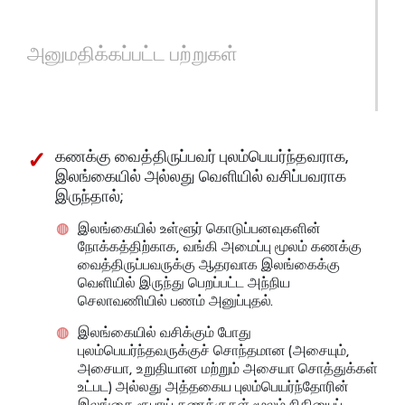
அனுமதிக்கப்பட்ட பற்றுகள்
கணக்கு வைத்திருப்பவர் புலம்பெயர்ந்தவராக,
இலங்கையில் அல்லது வெளியில் வசிப்பவராக
இருந்தால்;
இலங்கையில் உள்ளூர் கொடுப்பனவுகளின்
நோக்கத்திற்காக, வங்கி அமைப்பு மூலம் கணக்கு
வைத்திருப்பவருக்கு ஆதரவாக இலங்கைக்கு
வெளியில் இருந்து பெறப்பட்ட அந்நிய
செலாவணியில் பணம் அனுப்புதல்.
இலங்கையில் வசிக்கும் போது
புலம்பெயர்ந்தவருக்குச் சொந்தமான (அசையும்,
அசையா, உறுதியான மற்றும் அசையா சொத்துக்கள்
உட்பட) அல்லது அத்தகைய புலம்பெயர்ந்தோரின்
இலங்கை ரூபாய் கணக்குகள் மூலம் நிதியைப்