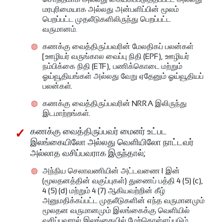
மரபுரிமையாக அல்லது அன்பளிப்பின் மூலம்
பெறப்பட்ட முதலீடுகளிலிருந்து பெறப்பட்ட
வருமானம்.
கணக்கு வைத்திருப்பவரின் மேலதிகப் பலன்கள்
[ஊழியர் வருங்கால வைப்பு நிதி (EPF), ஊழியர்
நம்பிக்கை நிதி (ETF), பணிக்கொடை மற்றும்
ஓய்வூதியங்கள் அல்லது வேறு ஏதேனும் ஓய்வூதியப்
பலன்கள்.
கணக்கு வைத்திருப்பவரின் NRRA இலிருந்து
இடமாற்றங்கள்.
கணக்கு வைத்திருப்பவர் மைனர் உட்பட
இலங்கையிலோ அல்லது வெளியிலோ நாட்டவர்
அல்லாத வசிப்பவராக இருந்தால்;
அந்நிய செலாவணியின் அட்டவணை I இன்
(மூலதனத்தின் வகுப்புகள்) துணைப் பத்தி 4 (5) (c),
4 (5) (d) மற்றும் 4 (7) ஆகியவற்றின் கீழ்
அனுமதிக்கப்பட்ட முதலீடுகளின் எந்த வருமானமும்
மூலதன வருமானமும் இலங்கைக்கு வெளியில்
வசிப்பவரால் இலங்கையில் மேற்கொள்ளப்படும்