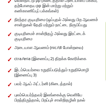
வெளிநாட்டு pp (கிடைத்தால்-அடையாளப் பக்கம்,
தற்போதைய pp இன் மாற்று மற்றும்
கண்காணிப்புப் பக்கங்கள்)
நிரந்தர குடியுரிமை (ஒப்புதல் அல்லது பிற ஆவணச்
சான்றுகள் தேதி மற்றும் நாட்டை நிரூபிப்பது
குடியுரிமைச் சான்றிதழ் அல்லது இரட்டைக்
குடியுரிமை
அடையாள ஆவணம் (nic/dl போன்றவை)
ctra/eria (இணைப்பு 2) திறக்க கோரிக்கை
இடம்பெயர்வை உறுதிப்படுத்தும் உறுதிமொழி
(இணைப்பு 3)
பவர் ஆஃப் அட்டர்னி (கிடைத்தால்)
புலம்பெயர்ந்தவர் இலங்கைக்கு வெளியே
பிறந்திருந்தால், பிறப்புச் சான்றிதழின் நகல்