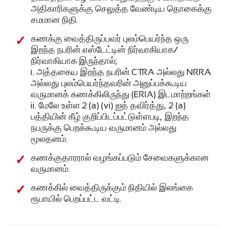
அதிகாரிகளுக்கு செலுத்த வேண்டிய தொகைக்கு
சமமான நிதி.
கணக்கு வைத்திருப்பவர் புலம்பெயர்ந்த ஒரு
இறந்த நபரின் எஸ்டேட்டின் நிர்வாகியாக/
நிர்வாகியாக இருந்தால்;
i. அத்தகைய இறந்த நபரின் CTRA அல்லது NRRA
அல்லது புலம்பெயர்ந்தவரின் அனுப்பக்கூடிய
வருமானக் கணக்கிலிருந்து (ERIA) இடமாற்றங்கள்
ii. மேலே உள்ள 2 (a) (vi) ஐத் தவிர்த்து, 2 (a)
பத்தியின் கீழ் குறிப்பிடப்பட்டுள்ளபடி, இறந்த
நபருக்கு பெறக்கூடிய வருமானம் அல்லது
மூலதனம்.
கணக்குதாரரால் வழங்கப்படும் சேவைகளுக்கான
வருமானம்.
கணக்கில் வைத்திருக்கும் நிதியில் இலங்கை
ரூபாயில் பெறப்பட்ட வட்டி.