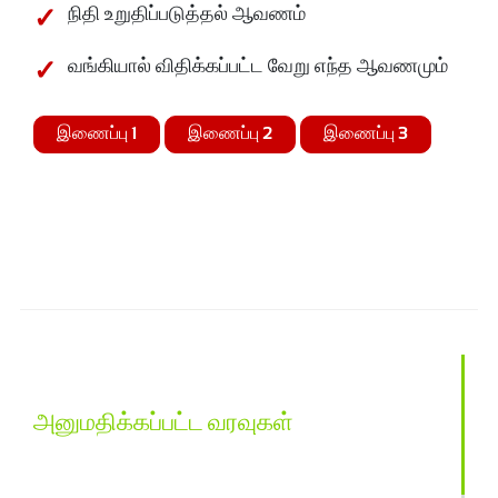
நிதி உறுதிப்படுத்தல் ஆவணம்
வங்கியால் விதிக்கப்பட்ட வேறு எந்த ஆவணமும்
இணைப்பு 1
இணைப்பு 2
இணைப்பு 3
அனுமதிக்கப்பட்ட வரவுகள்