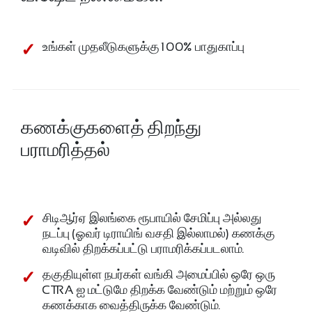
உங்கள் முதலீடுகளுக்கு 100% பாதுகாப்பு
கணக்குகளைத் திறந்து
பராமரித்தல்
சிடிஆர்ஏ இலங்கை ரூபாயில் சேமிப்பு அல்லது
நடப்பு (ஓவர் டிராயிங் வசதி இல்லாமல்) கணக்கு
வடிவில் திறக்கப்பட்டு பராமரிக்கப்படலாம்.
தகுதியுள்ள நபர்கள் வங்கி அமைப்பில் ஒரே ஒரு
CTRA ஐ மட்டுமே திறக்க வேண்டும் மற்றும் ஒரே
கணக்காக வைத்திருக்க வேண்டும்.