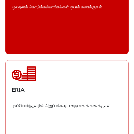
மூலதனக் கொடுக்கல்வாங்கல்கள் ரூபாக் கணக்குகள்
ERIA
புலம்பெயர்ந்தவரின் அனுப்பக்கூடிய வருமானக் கணக்குகள்