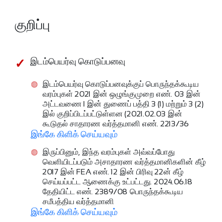
குறிப்பு
இடம்பெயர்வு கொடுப்பனவு
இடம்பெயர்வு கொடுப்பனவுக்குப் பொருந்தக்கூடிய
வரம்புகள் 2021 இன் ஒழுங்குமுறை எண். 03 இன்
அட்டவணை I இன் துணைப் பத்தி 3 (1) மற்றும் 3 (2)
இல் குறிப்பிடப்பட்டுள்ளன (2021.02.03 இன்
கூடுதல் சாதாரண வர்த்தமானி எண். 2213/36
இங்கே கிளிக் செய்யவும்
இருப்பினும், இந்த வரம்புகள் அவ்வப்போது
வெளியிடப்படும் அசாதாரண வர்த்தமானிகளின் கீழ்
2017 இன் FEA எண். 12 இன் பிரிவு 22ன் கீழ்
செய்யப்பட்ட ஆணைக்கு உட்பட்டது. 2024.06.18
தேதியிட்ட எண். 2389/08 பொருந்தக்கூடிய
சமீபத்திய வர்த்தமானி
இங்கே கிளிக் செய்யவும்