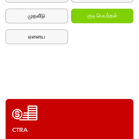
முதலீடு
குடி பெயர்தல்
ஏனைய
CTRA