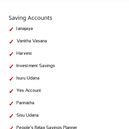
Saving Accounts
Janajaya
Vanitha Vasana
Harvest
Investment Savings
Isuru Udana
Yes Account
Parinatha
Sisu Udana
People's Relax Savings Planner