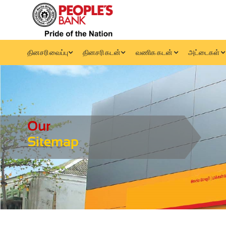
தினசரி வைப்பு
தினசரி கடன்
வணிக கடன்
அட்டைகள்
Our
Sitemap