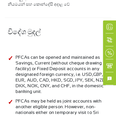
නියමයන් සහ කොන්දේසි අදාළ වේ
විදේශ මුදල්
PFCAs can be opened and maintained as
Savings, Current (without cheque drawing
facility) or Fixed Deposit accounts in any
designated foreign currency, i.e. USD,GBP,
EUR, AUD, CAD, HKD, SGD, JPY, SEK, NZD,
DKK, NOK, CNY, and CHF, in the domestic
banking unit.
PFCAs may be held as joint accounts with
another eligible person. However, non-
nationals either on temporary visit to Sri