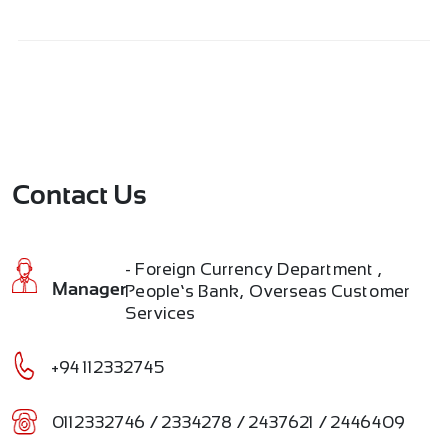
Contact Us
- Foreign Currency Department ,
People’s Bank, Overseas Customer
Manager
Services
+94 112332745
0112332746 / 2334278 / 2437621 / 2446409