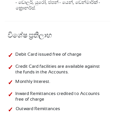
- ඩොලර්, යුරෝ, ජපන් - යෙන්, ඩෙන්මාර්ක් -
ක්‍රොනර්ස්.
විශේෂ ප්‍රතිලාභ
Debit Card issued free of charge
Credit Card facilities are available against
the funds in the Accounts.
Monthly Interest.
Inward Remittances credited to Accounts
free of charge
Outward Remittances