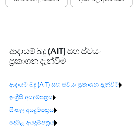
ආදායම් බදු (AIT) සහ ස්වයං
ප්‍රකාශන දැන්වීම
ආදායම් බදු (AIT) සහ ස්වයං ප්‍රකාශන දැන්වීම
ඉංග්‍රීසි අයදුම්පත්‍රය
සිංහල අයදුම්පත්‍රය
දෙමළ අයදුම්පත්‍රය