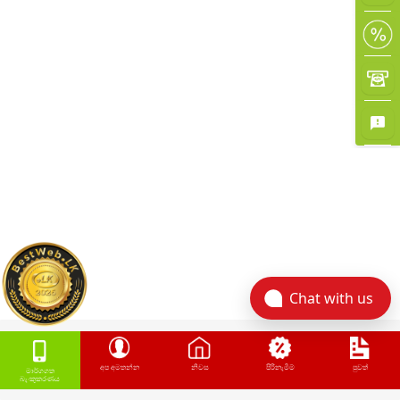
Chat with us
අප අමතන්න
නිවස
පිරිනැමීම්
පුවත්
මාර්ගගත
බැංකුකරණය